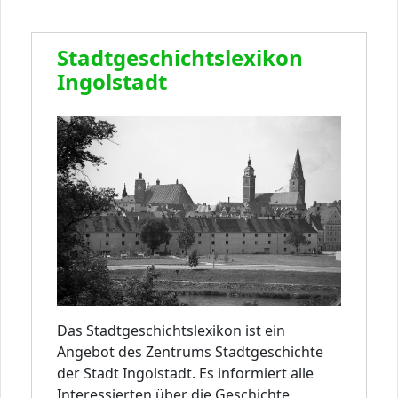
Stadt­geschichts­lexikon
Ingol­stadt
Das Stadtgeschichtslexikon ist ein
Angebot des Zentrums Stadtgeschichte
der Stadt Ingolstadt. Es informiert alle
Interessierten über die Geschichte