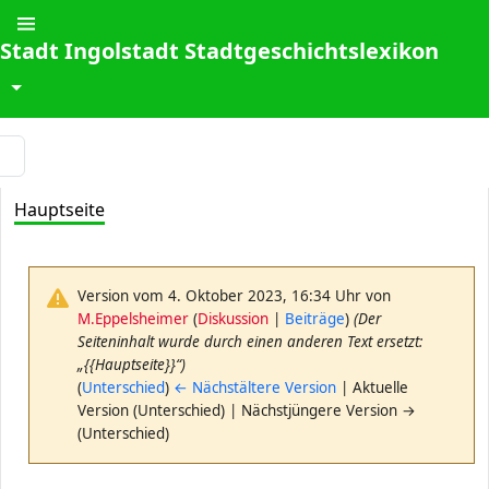
Stadt Ingolstadt Stadtgeschichtslexikon
↓
Hauptseite
Version vom 4. Oktober 2023, 16:34 Uhr von
M.Eppelsheimer
(
Diskussion
|
Beiträge
)
(Der
Seiteninhalt wurde durch einen anderen Text ersetzt:
„{{Hauptseite}}“)
(
Unterschied
)
← Nächstältere Version
| Aktuelle
Version (Unterschied) | Nächstjüngere Version →
(Unterschied)